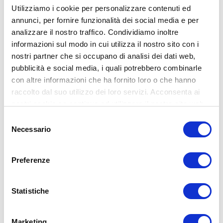
Utilizziamo i cookie per personalizzare contenuti ed
annunci, per fornire funzionalità dei social media e per
analizzare il nostro traffico. Condividiamo inoltre
informazioni sul modo in cui utilizza il nostro sito con i
nostri partner che si occupano di analisi dei dati web,
pubblicità e social media, i quali potrebbero combinarle
con altre informazioni che ha fornito loro o che hanno
raccolto dal suo utilizzo dei loro servizi. Acconsenta ai
nostri cookie se continua ad utilizzare il nostro sito web.
Selezione
Necessario
del
consenso
Preferenze
Statistiche
Marketing