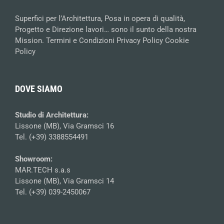
Superfici per l’Architettura, Posa in opera di qualità,
Progetto e Direzione lavori… sono il sunto della nostra
Mission.
Termini e Condizioni
Privacy Policy
Cookie
Policy
DOVE SIAMO
Studio di Architettura:
Lissone (MB), Via Gramsci 16
Tel. (+39) 3388554491
Showroom:
MAR.TECH s.a.s
Lissone (MB), Via Gramsci 14
Tel. (+39) 039-2450067