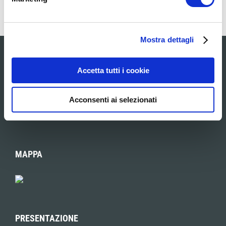
Mostra dettagli
STUDIO DI ARCHITETTURA
Accetta tutti i cookie
Architetto Domenico Mariani
Acconsenti ai selezionati
I Servizi
MAPPA
PRESENTAZIONE