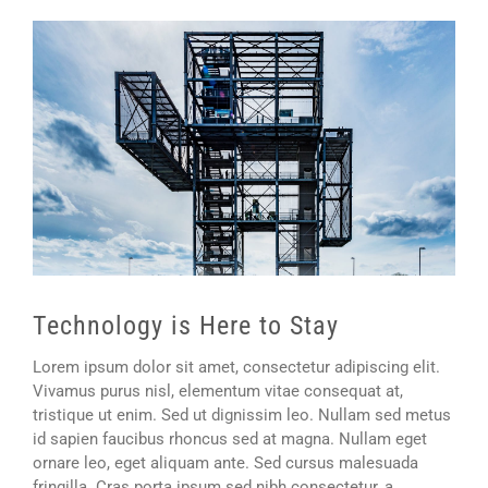
Ingrandisci
immagine
Technology is Here to Stay
Lorem ipsum dolor sit amet, consectetur adipiscing elit.
Vivamus purus nisl, elementum vitae consequat at,
tristique ut enim. Sed ut dignissim leo. Nullam sed metus
id sapien faucibus rhoncus sed at magna. Nullam eget
ornare leo, eget aliquam ante. Sed cursus malesuada
fringilla. Cras porta ipsum sed nibh consectetur, a