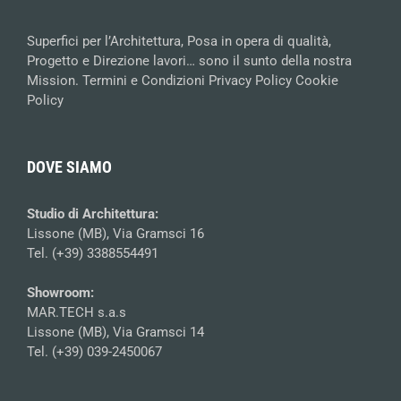
Superfici per l’Architettura, Posa in opera di qualità,
Progetto e Direzione lavori… sono il sunto della nostra
Mission.
Termini e Condizioni
Privacy Policy
Cookie
Policy
DOVE SIAMO
Studio di Architettura:
Lissone (MB), Via Gramsci 16
Tel. (+39) 3388554491
Showroom:
MAR.TECH s.a.s
Lissone (MB), Via Gramsci 14
Tel. (+39) 039-2450067