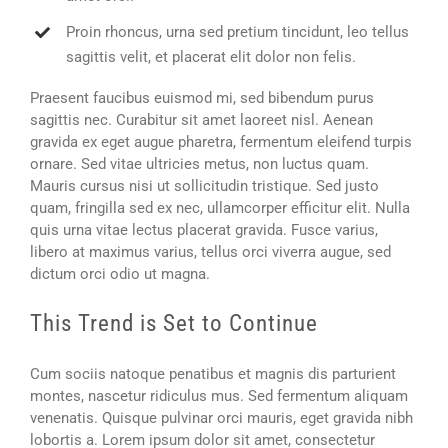
Proin rhoncus, urna sed pretium tincidunt, leo tellus
sagittis velit, et placerat elit dolor non felis.
Praesent faucibus euismod mi, sed bibendum purus
sagittis nec. Curabitur sit amet laoreet nisl. Aenean
gravida ex eget augue pharetra, fermentum eleifend turpis
ornare. Sed vitae ultricies metus, non luctus quam.
Mauris cursus nisi ut sollicitudin tristique. Sed justo
quam, fringilla sed ex nec, ullamcorper efficitur elit. Nulla
quis urna vitae lectus placerat gravida. Fusce varius,
libero at maximus varius, tellus orci viverra augue, sed
dictum orci odio ut magna.
This Trend is Set to Continue
Cum sociis natoque penatibus et magnis dis parturient
montes, nascetur ridiculus mus. Sed fermentum aliquam
venenatis. Quisque pulvinar orci mauris, eget gravida nibh
lobortis a. Lorem ipsum dolor sit amet, consectetur