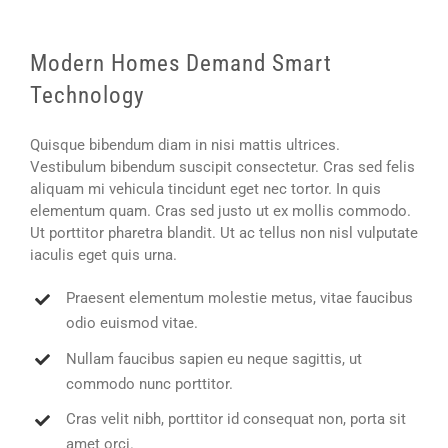
Modern Homes Demand Smart
Technology
Quisque bibendum diam in nisi mattis ultrices.
Vestibulum bibendum suscipit consectetur. Cras sed felis
aliquam mi vehicula tincidunt eget nec tortor. In quis
elementum quam. Cras sed justo ut ex mollis commodo.
Ut porttitor pharetra blandit. Ut ac tellus non nisl vulputate
iaculis eget quis urna.
Praesent elementum molestie metus, vitae faucibus
odio euismod vitae.
Nullam faucibus sapien eu neque sagittis, ut
commodo nunc porttitor.
Cras velit nibh, porttitor id consequat non, porta sit
amet orci.