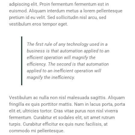
adipiscing elit. Proin fermentum fermentum est in
euismod. Aliquam interdum metus a lorem pellentesque
pretium id eu velit. Sed sollicitudin nisl arcu, sed
vestibulum eros tempor eget.
The first rule of any technology used in a
business is that automation applied to an
efficient operation will magnify the
efficiency. The second is that automation
applied to an inefficient operation will
magnify the inefficiency.
Vestibulum ac nulla non nisl malesuada sagittis. Aliquam
fringilla ex quis porttitor mattis. Nam in lacus porta, porta
elit et, ultricies tortor. Cras vitae purus non nisl viverra
fermentum. Curabitur et sodales elit, sit amet rutrum
turpis. Curabitur efficitur ex quis nunc facilisis, at
commodo mi pellentesque.